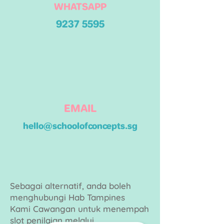
WHATSAPP
9237 5595
EMAIL
hello@schoolofconcepts.sg
Sebagai alternatif, anda boleh
menghubungi Hab Tampines
Kami
Cawangan untuk menempah
slot penilaian melalui