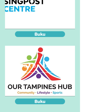
VIEW ALL
Buku
Cetakan Digital
VIEW ALL
Buku