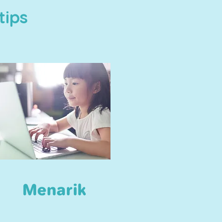
tips
Menarik