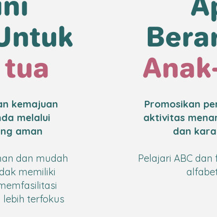
ini
Ap
 Untuk
Berar
 tua
Anak
an kemajuan
Promosikan pe
nda melalui
aktivitas menar
ang aman
dan kara
man dan mudah
Pelajari ABC dan f
idak memiliki
alfabet
emfasilitasi
lebih terfokus