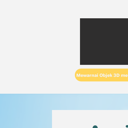
Mewarnai Objek 3D men