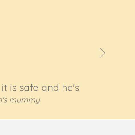
t is safe and he's
en's mummy