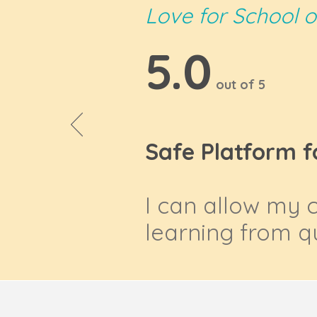
Love for School 
5.0
out of 5
Safe Platform f
I can allow my c
learning from q